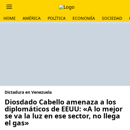
HOME
AMÉRICA
POLÍTICA
ECONOMÍA
SOCIEDAD
Dictadura en Venezuela
Diosdado Cabello amenaza a los
diplomáticos de EEUU: «A lo mejor
se va la luz en ese sector, no llega
el gas»