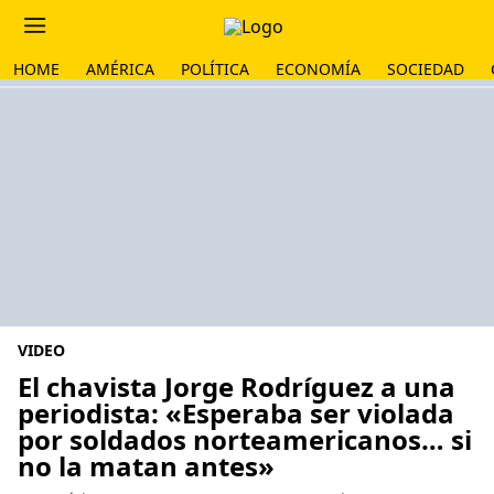
HOME
AMÉRICA
POLÍTICA
ECONOMÍA
SOCIEDAD
VIDEO
El chavista Jorge Rodríguez a una
periodista: «Esperaba ser violada
por soldados norteamericanos… si
no la matan antes»