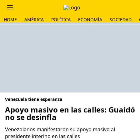
HOME
AMÉRICA
POLÍTICA
ECONOMÍA
SOCIEDAD
Venezuela tiene esperanza
Apoyo masivo en las calles: Guaidó
no se desinfla
Venezolanos manifestaron su apoyo masivo al
presidente interino en las calles