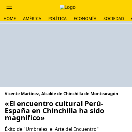
HOME
AMÉRICA
POLÍTICA
ECONOMÍA
SOCIEDAD
Vicente Martínez, Alcalde de Chinchilla de Montearagón
«El encuentro cultural Perú-
España en Chinchilla ha sido
magnifico»
Éxito de "Umbrales, el Arte del Encuentro"