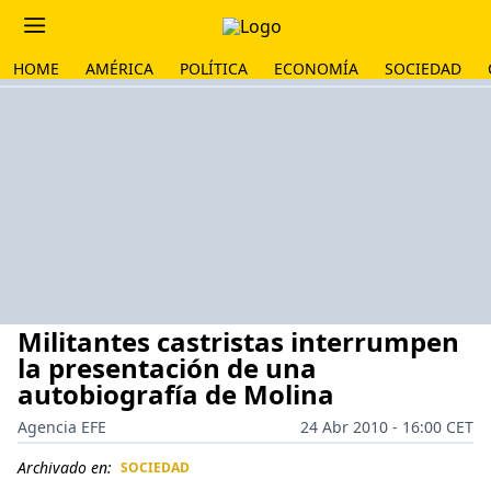
HOME
AMÉRICA
POLÍTICA
ECONOMÍA
SOCIEDAD
Militantes castristas interrumpen
la presentación de una
autobiografía de Molina
Agencia EFE
24 Abr 2010 - 16:00 CET
Archivado en:
SOCIEDAD