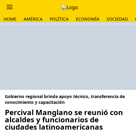
HOME
AMÉRICA
POLÍTICA
ECONOMÍA
SOCIEDAD
Gobierno regional brinda apoyo técnico, transferencia de
conocimiento y capacitación
Percival Manglano se reunió con
alcaldes y funcionarios de
ciudades latinoamericanas