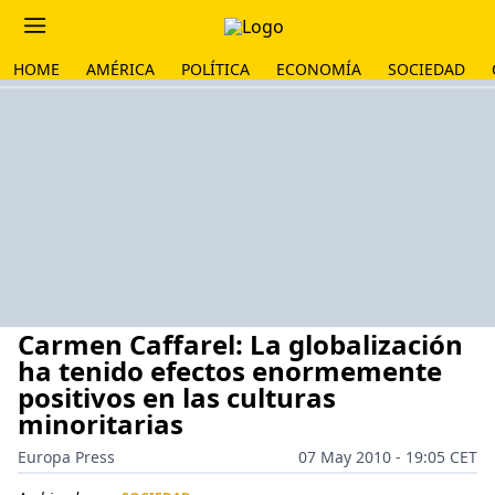
HOME
AMÉRICA
POLÍTICA
ECONOMÍA
SOCIEDAD
Carmen Caffarel: La globalización
ha tenido efectos enormemente
positivos en las culturas
minoritarias
Europa Press
07 May 2010 - 19:05 CET