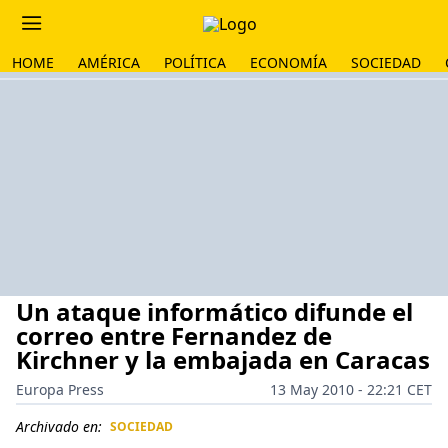
HOME
AMÉRICA
POLÍTICA
ECONOMÍA
SOCIEDAD
Un ataque informático difunde el
correo entre Fernandez de
Kirchner y la embajada en Caracas
Europa Press
13 May 2010 - 22:21 CET
Archivado en:
SOCIEDAD