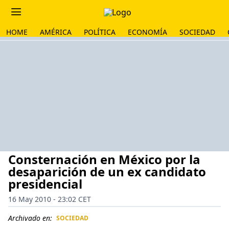
HOME
AMÉRICA
POLÍTICA
ECONOMÍA
SOCIEDAD
Consternación en México por la
desaparición de un ex candidato
presidencial
16 May 2010 - 23:02 CET
Archivado en:
SOCIEDAD