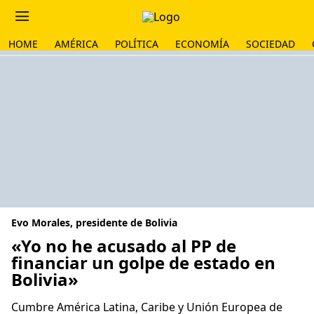
HOME
AMÉRICA
POLÍTICA
ECONOMÍA
SOCIEDAD
Evo Morales, presidente de Bolivia
«Yo no he acusado al PP de
financiar un golpe de estado en
Bolivia»
Cumbre América Latina, Caribe y Unión Europea de