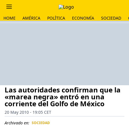
HOME
AMÉRICA
POLÍTICA
ECONOMÍA
SOCIEDAD
Las autoridades confirman que la
«marea negra» entró en una
corriente del Golfo de México
20 May 2010 - 19:05 CET
Archivado en:
SOCIEDAD