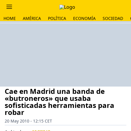
HOME
AMÉRICA
POLÍTICA
ECONOMÍA
SOCIEDAD
Cae en Madrid una banda de
«butroneros» que usaba
sofisticadas herramientas para
robar
20 May 2010 - 12:15 CET