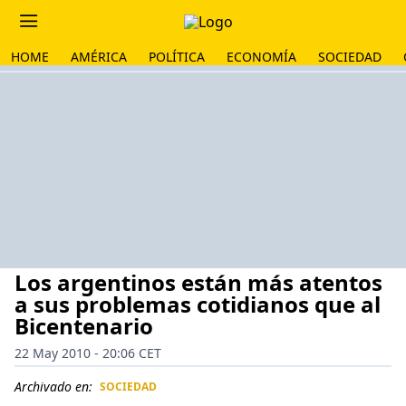
HOME
AMÉRICA
POLÍTICA
ECONOMÍA
SOCIEDAD
Los argentinos están más atentos
a sus problemas cotidianos que al
Bicentenario
22 May 2010 - 20:06 CET
Archivado en:
SOCIEDAD