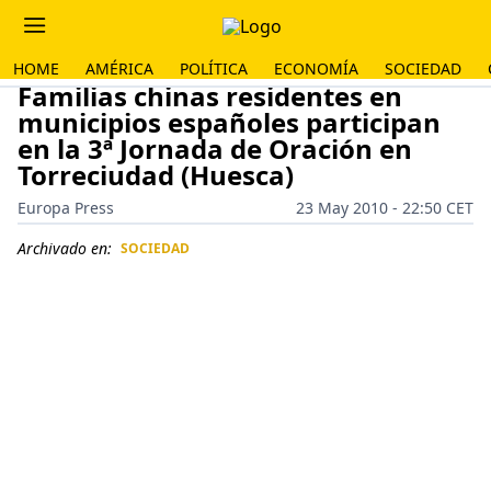
HOME
AMÉRICA
POLÍTICA
ECONOMÍA
SOCIEDAD
Familias chinas residentes en
municipios españoles participan
en la 3ª Jornada de Oración en
Torreciudad (Huesca)
Europa Press
23 May 2010 - 22:50 CET
Archivado en:
SOCIEDAD