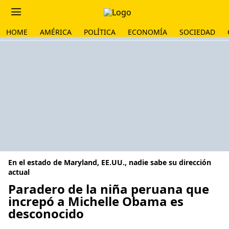
HOME
AMÉRICA
POLÍTICA
ECONOMÍA
SOCIEDAD
En el estado de Maryland, EE.UU., nadie sabe su dirección
actual
Paradero de la niña peruana que
increpó a Michelle Obama es
desconocido