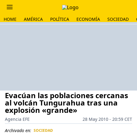
HOME
AMÉRICA
POLÍTICA
ECONOMÍA
SOCIEDAD
Evacúan las poblaciones cercanas
al volcán Tungurahua tras una
explosión «grande»
Agencia EFE
28 May 2010 - 20:59 CET
Archivado en:
SOCIEDAD