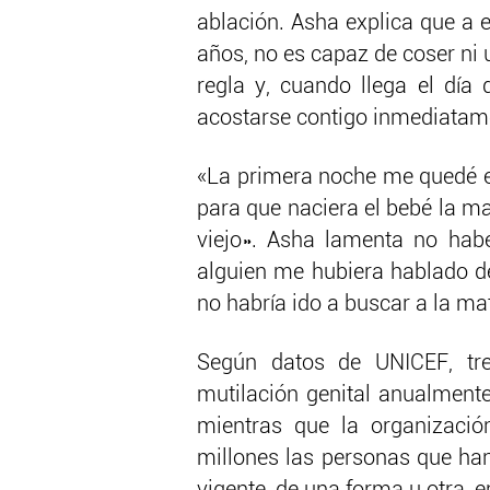
ablación. Asha explica que a e
años, no es capaz de coser ni 
regla y, cuando llega el día 
acostarse contigo inmediatame
«La primera noche me quedé 
para que naciera el bebé la m
viejo». Asha lamenta no habe
alguien me hubiera hablado de
no habría ido a buscar a la ma
Según datos de UNICEF, tre
mutilación genital anualmente
mientras que la organizació
millones las personas que han