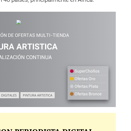
n 40 países, principalmente en Africa.
IÓN DE OFERTAS MULTI-TIENDA
URA ARTISTICA
ALIZACIÓN CONTINUA
SuperChollos
Ofertas Oro
Ofertas Plata
Ofertas Bronce
 DIGITALES
PINTURA ARTISTICA