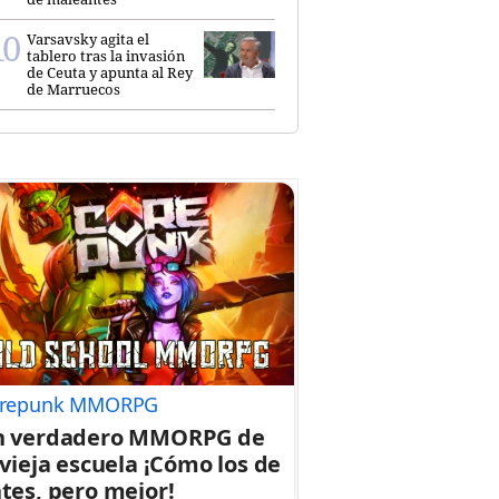
Varsavsky agita el
tablero tras la invasión
de Ceuta y apunta al Rey
de Marruecos
repunk MMORPG
n verdadero MMORPG de
 vieja escuela ¡Cómo los de
tes, pero mejor!