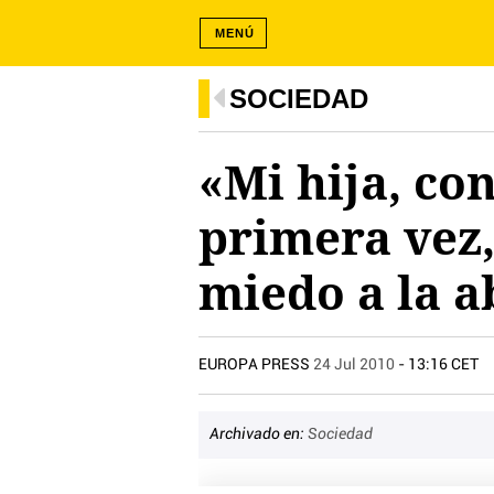
MENÚ
SOCIEDAD
«Mi hija, con
primera vez, 
miedo a la a
EUROPA PRESS
24 Jul 2010
- 13:16 CET
Archivado en:
Sociedad