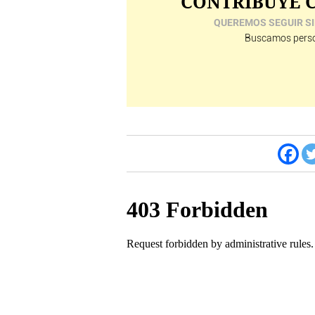
CONTRIBUYE C
QUEREMOS SEGUIR SI
Buscamos perso