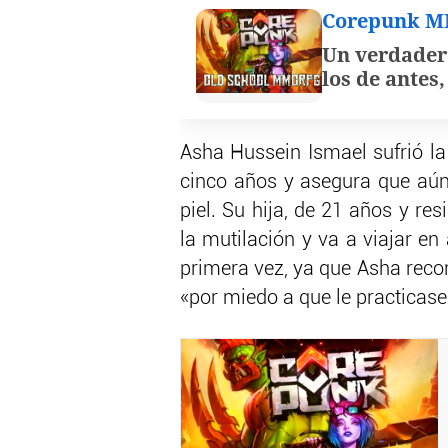
Corepunk 
Un verdader
los de antes
Asha Hussein Ismael sufrió la
cinco años y asegura que aún 
piel. Su hija, de 21 años y re
la mutilación y va a viajar en
primera vez, ya que Asha recon
«por miedo a que le practicase