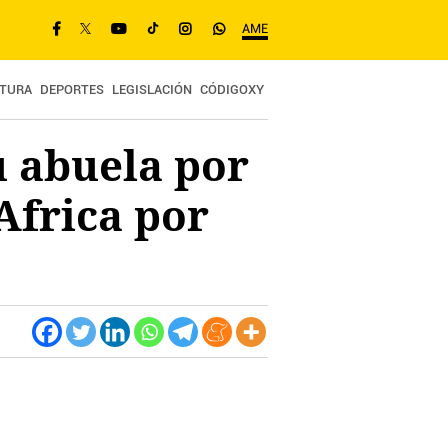
AME
TURA
DEPORTES
LEGISLACIÓN
CÓDIGOXY
su abuela por
 Africa por