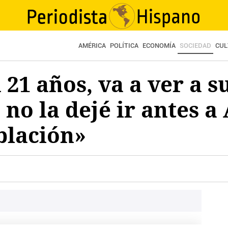
AMÉRICA
POLÍTICA
ECONOMÍA
SOCIEDAD
CUL
 21 años, va a ver a 
no la dejé ir antes a
blación»