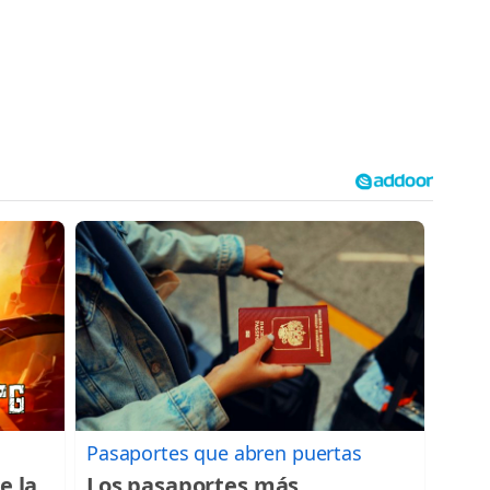
Pasaportes que abren puertas
e la
Los pasaportes más