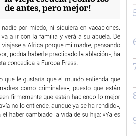
de antes, pero mejor!
 nadie por miedo, ni siquiera en vacaciones.
va a ir con la familia y verá a su abuela. De
 viajase a Africa porque mi madre, pensando
r, podría haberle practicado la ablación», ha
sta concedida a Europa Press.
o que le gustaría que el mundo entienda que
 madres como criminales», puesto que están
reen firmemente que están haciendo lo mejor
vía no lo entiende, aunque ya se ha rendido»,
a el haber cambiado la vida de su hija: «Ya es