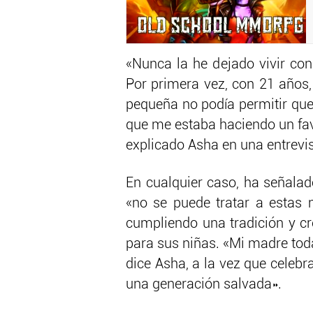
«Nunca la he dejado vivir con
Por primera vez, con 21 años, 
pequeña no podía permitir que
que me estaba haciendo un favo
explicado Asha en una entrevi
En cualquier caso, ha señalad
«no se puede tratar a estas
cumpliendo una tradición y c
para sus niñas. «Mi madre toda
dice Asha, a la vez que celebr
una generación salvada».