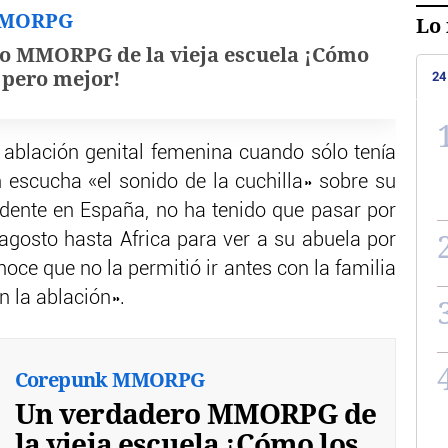
MMORPG
Lo 
o MMORPG de la vieja escuela ¡Cómo
, pero mejor!
24
 ablación genital femenina cuando sólo tenía
escucha «el sonido de la cuchilla» sobre su
sidente en España, no ha tenido que pasar por
 agosto hasta Africa para ver a su abuela por
oce que no la permitió ir antes con la familia
n la ablación».
Corepunk MMORPG
Un verdadero MMORPG de
la vieja escuela ¡Cómo los