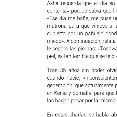
Asha recuerda que el día en 
contenta» porque sabía que l
«Ese día me bañe, me puse un 
matrona para que viniese a la
cubierto por un pañuelo dond
miedo». A continuación, relat
le separó las piernas: «Todaví
piel, es tan terrible que se te ol
Tras 35 años sin poder olvi
cuando nació, «inconsciente
generación’ que actualmente pr
en Kenia y Somalia, para que 
las hagan pasar por la misma 
En estas charlas se habla a