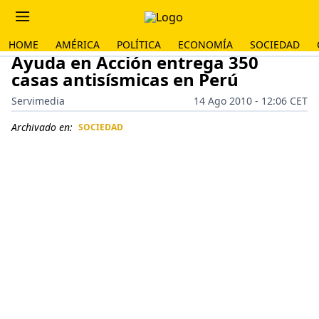
HOME
AMÉRICA
POLÍTICA
ECONOMÍA
SOCIEDAD
Ayuda en Acción entrega 350
casas antisísmicas en Perú
Servimedia
14 Ago 2010 - 12:06 CET
Archivado en:
SOCIEDAD