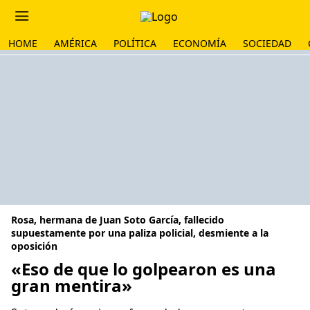
HOME
AMÉRICA
POLÍTICA
ECONOMÍA
SOCIEDAD
Rosa, hermana de Juan Soto García, fallecido
supuestamente por una paliza policial, desmiente a la
oposición
«Eso de que lo golpearon es una
gran mentira»