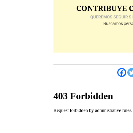
CONTRIBUYE C
QUEREMOS SEGUIR SI
Buscamos perso