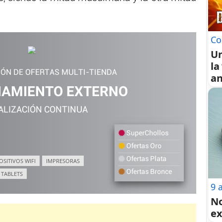
Co
U
la
IÓN DE OFERTAS MULTI-TIENDA
an
AMIENTO EXTERNO
ALIZACIÓN CONTINUA
SuperChollos
Ofertas Oro
Ofertas Plata
OSITIVOS WIFI
IMPRESORAS
Ofertas Bronce
TABLETS
9 
No
ex