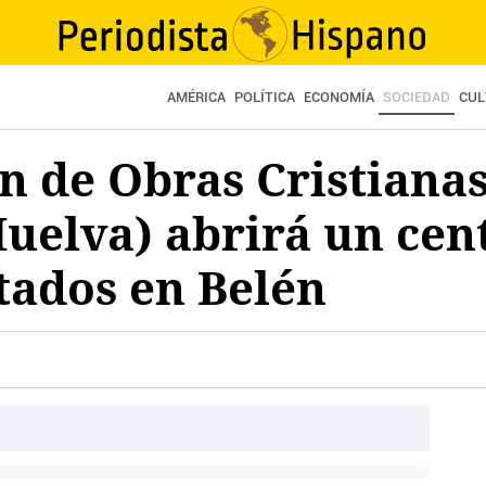
AMÉRICA
POLÍTICA
ECONOMÍA
SOCIEDAD
CUL
n de Obras Cristianas
uelva) abrirá un cen
tados en Belén