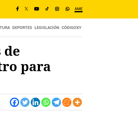
AME
TURA
DEPORTES
LEGISLACIÓN
CÓDIGOXY
 de
tro para