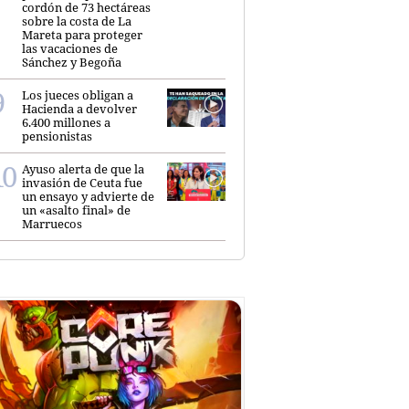
cordón de 73 hectáreas
sobre la costa de La
Mareta para proteger
las vacaciones de
Sánchez y Begoña
Los jueces obligan a
Hacienda a devolver
6.400 millones a
pensionistas
Ayuso alerta de que la
invasión de Ceuta fue
un ensayo y advierte de
un «asalto final» de
Marruecos