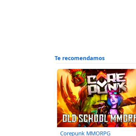
Corepunk MMORPG