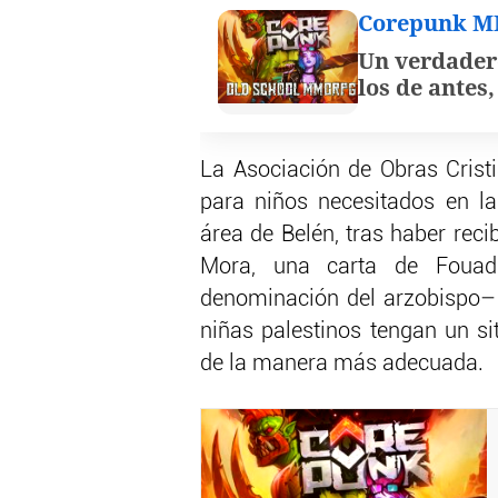
Corepunk 
Un verdader
los de antes
La Asociación de Obras Cristi
para niños necesitados en la
área de Belén, tras haber reci
Mora, una carta de Fouad 
denominación del arzobispo– 
niñas palestinos tengan un si
de la manera más adecuada.