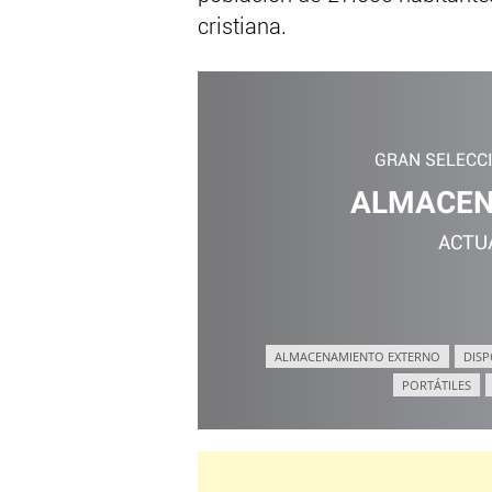
cristiana.
GRAN SELECC
ALMACEN
ACTU
ALMACENAMIENTO EXTERNO
DISP
PORTÁTILES