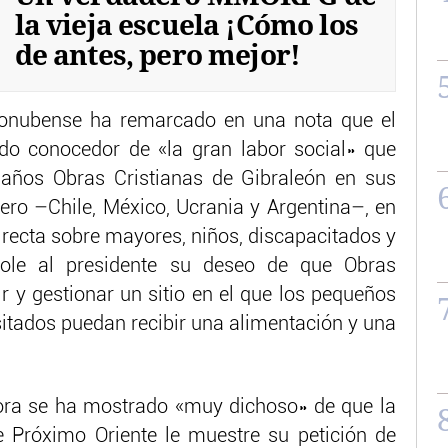
la vieja escuela ¡Cómo los
de antes, pero mejor!
 onubense ha remarcado en una nota que el
do conocedor de «la gran labor social» que
 años Obras Cristianas de Gibraleón en sus
jero –Chile, México, Ucrania y Argentina–, en
irecta sobre mayores, niños, discapacitados y
éndole al presidente su deseo de que Obras
r y gestionar un sitio en el que los pequeños
itados puedan recibir una alimentación y una
ora se ha mostrado «muy dichoso» de que la
 Próximo Oriente le muestre su petición de