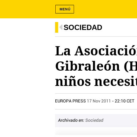
MENÚ
SOCIEDAD
La Asociació
Gibraleón (H
niños necesi
EUROPA PRESS
17 Nov 2011
- 22:10 CET
Archivado en:
Sociedad