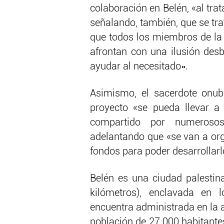
colaboración en Belén, «al trat
señalando, también, que se tr
que todos los miembros de la 
afrontan con una ilusión desb
ayudar al necesitado».
Asimismo, el sacerdote onub
proyecto «se pueda llevar a
compartido por numerosos
adelantando que «se van a org
fondos para poder desarrollarl
Belén es una ciudad palestin
kilómetros), enclavada en 
encuentra administrada en la a
población de 27.000 habitante