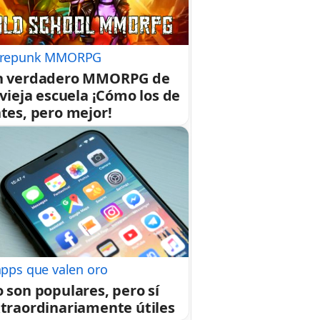
repunk MMORPG
n verdadero MMORPG de
 vieja escuela ¡Cómo los de
tes, pero mejor!
apps que valen oro
 son populares, pero sí
traordinariamente útiles