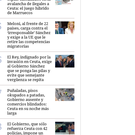
avalancha de ilegales a
Ceuta: el juego híbrido
de Marruecos
Meloni, al frente de 22
países, carga contra el
‘irresponsable’ Sánchez
y exige a la UE que le
retire las competencias
migratorias
El Rey, indignado por la
invasión en Ceuta, exige
al Gobierno Sánchez
que se ponga las pilas y
evite que semejante
vergüenza se repita
Puñaladas, pisos
okupados a patadas,
Gobierno ausente y
comercios blindados:
Ceuta en su noche más
larga
El Gobierno, que sólo
refuerza Ceuta con 42
policías, impone un