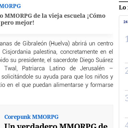
MMORPG
Lo 
o MMORPG de la vieja escuela ¡Cómo
, pero mejor!
24
anas de Gibraleón (Huelva) abrirá un centro
 Cisjordania palestina, concretamente en el
bido su presidente, el sacerdote Diego Suárez
Twal, Patriarca Latino de Jerusalén –
solicitándole su ayuda para que los niños y
tio en el que puedan alimentarse y formarse
Corepunk MMORPG
Un verdadero MMORPG de