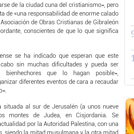
arse de la ciudad cuna del cristianismo», pero
ata de «una responsabilidad de enorme calado
Asociación de Obras Cristianas de Gibraleón
ordante, conscientes de que lo que significa
ense se ha indicado que esperan que este
 cabo sin muchas dificultades y pueda ser
 bienhechores que lo hagan posible»,
anizar diferentes eventos de cara a recaudar
o».
a situada al sur de Jerusalén (a unos nueve
los montes de Judea, en Cisjordania. Se
ctualidad por la Autoridad Palestina, con una
s, siendo la mitad musulmana y la otra mitad