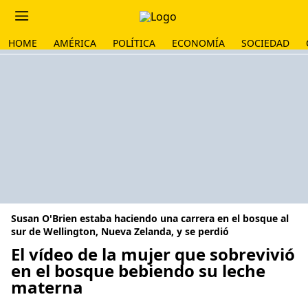
HOME
AMÉRICA
POLÍTICA
ECONOMÍA
SOCIEDAD
Susan O'Brien estaba haciendo una carrera en el bosque al
sur de Wellington, Nueva Zelanda, y se perdió
El vídeo de la mujer que sobrevivió
en el bosque bebiendo su leche
materna