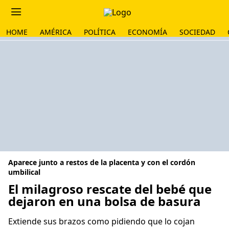
HOME
AMÉRICA
POLÍTICA
ECONOMÍA
SOCIEDAD
Aparece junto a restos de la placenta y con el cordón
umbilical
El milagroso rescate del bebé que
dejaron en una bolsa de basura
Extiende sus brazos como pidiendo que lo cojan