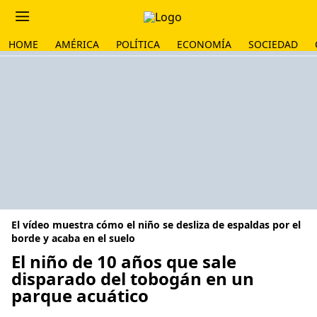
HOME
AMÉRICA
POLÍTICA
ECONOMÍA
SOCIEDAD
El vídeo muestra cómo el niño se desliza de espaldas por el
borde y acaba en el suelo
El niño de 10 años que sale
disparado del tobogán en un
parque acuático