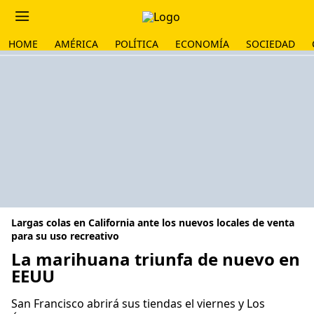
HOME
AMÉRICA
POLÍTICA
ECONOMÍA
SOCIEDAD
Largas colas en California ante los nuevos locales de venta
para su uso recreativo
La marihuana triunfa de nuevo en
EEUU
San Francisco abrirá sus tiendas el viernes y Los