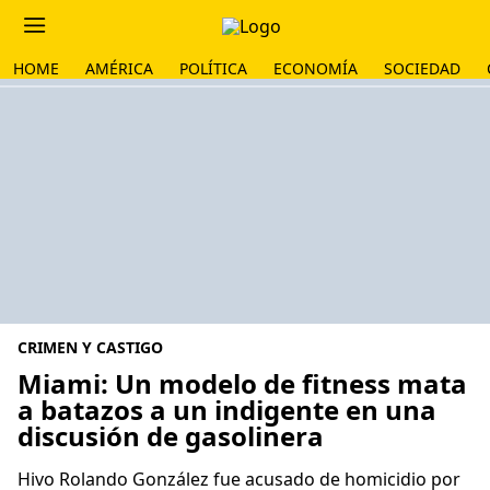
HOME
AMÉRICA
POLÍTICA
ECONOMÍA
SOCIEDAD
CRIMEN Y CASTIGO
Miami: Un modelo de fitness mata
a batazos a un indigente en una
discusión de gasolinera
Hivo Rolando González fue acusado de homicidio por