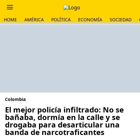
HOME
AMÉRICA
POLÍTICA
ECONOMÍA
SOCIEDAD
Colombia
El mejor policía infiltrado: No se
bañaba, dormía en la calle y se
drogaba para desarticular una
banda de narcotraficantes