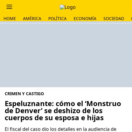
HOME
AMÉRICA
POLÍTICA
ECONOMÍA
SOCIEDAD
CRIMEN Y CASTIGO
Espeluznante: cómo el ‘Monstruo
de Denver’ se deshizo de los
cuerpos de su esposa e hijas
El fiscal del caso dio los detalles en la audiencia de