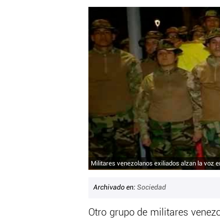
Militares venezolanos exiliados alzan la voz 
Archivado en:
Sociedad
Otro grupo de militares venez