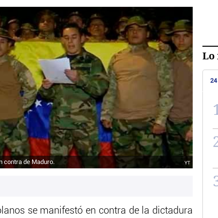
Lo 
24
en contra de Maduro.
YT
olanos se manifestó en contra de la dictadura