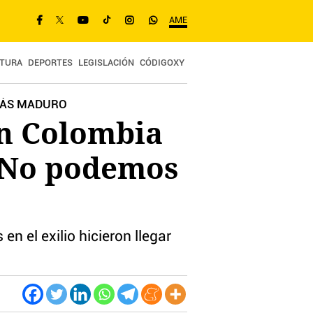
AME
TURA
DEPORTES
LEGISLACIÓN
CÓDIGOXY
LÁS MADURO
en Colombia
 «No podemos
n el exilio hicieron llegar