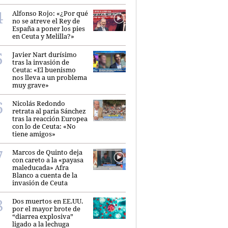
Alfonso Rojo: «¿Por qué
no se atreve el Rey de
España a poner los pies
en Ceuta y Melilla?»
Javier Nart durísimo
tras la invasión de
Ceuta: «El buenismo
nos lleva a un problema
muy grave»
Nicolás Redondo
retrata al paria Sánchez
tras la reacción Europea
con lo de Ceuta: «No
tiene amigos»
Marcos de Quinto deja
con careto a la «payasa
maleducada» Afra
Blanco a cuenta de la
invasión de Ceuta
Dos muertos en EE.UU.
por el mayor brote de
“diarrea explosiva”
ligado a la lechuga