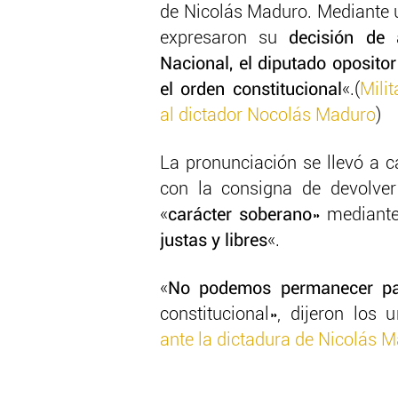
de Nicolás Maduro. Mediante u
expresaron su
decisión de
Nacional, el diputado oposito
el orden constitucional
«.(
Mili
al dictador Nocolás Maduro
)
La pronunciación se llevó a c
con la consigna de devolver
«
carácter soberano
» mediante
justas y libres
«.
«
No podemos permanecer pa
constitucional», dijeron los 
ante la dictadura de Nicolás 