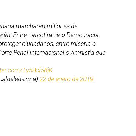
añana marcharán millones de
án: Entre narcotiranía o Democracia,
proteger ciudadanos, entre miseria o
 Corte Penal internacional o Amnistía que
tter.com/Ty5Boi58jK
caldeledezma)
22 de enero de 2019