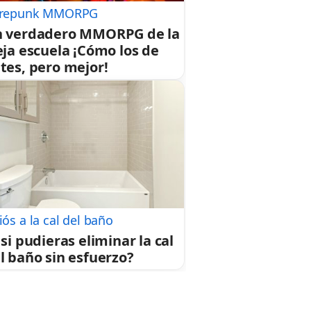
repunk MMORPG
 verdadero MMORPG de la
eja escuela ¡Cómo los de
tes, pero mejor!
iós a la cal del baño
 si pudieras eliminar la cal
l baño sin esfuerzo?