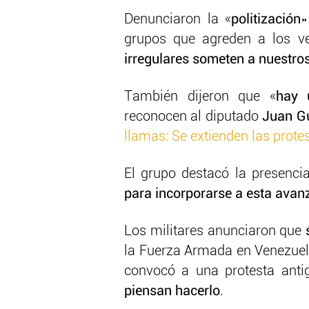
Denunciaron la «
politización
»
grupos que agreden a los ve
irregulares someten a nuestro
También dijeron que «
hay 
reconocen al diputado
Juan G
llamas: Se extienden las prot
El grupo destacó la presenci
para incorporarse a esta avanz
Los militares anunciaron que
la Fuerza Armada en Venezuela
convocó a una protesta ant
piensan hacerlo
.