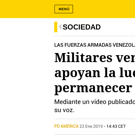
MENÚ
SOCIEDAD
LAS FUERZAS ARMADAS VENEZOL
Militares ve
apoyan la l
permanecer 
Mediante un vídeo publicado e
su voz.
PD AMÉRICA
22 Ene 2019
- 14:43 CET