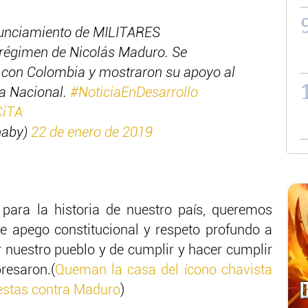
unciamiento de MILITARES
régimen de Nicolás Maduro. Se
a con Colombia y mostraron su apoyo al
ea Nacional.
#NoticiaEnDesarrollo
CiTA
naby)
22 de enero de 2019
para la historia de nuestro país, queremos
e apego constitucional y respeto profundo a
 nuestro pueblo y de cumplir y hacer cumplir
presaron.(
Queman la casa del ícono chavista
estas contra Maduro
)