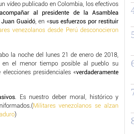
n vídeo publicado en Colombia, los efectivos
 acompañar al presidente de la Asamblea
r Juan Guaidó
, en «
sus esfuerzos por restituir
tares venezolanos desde Perú desconocieron
abo la noche del lunes 21 de enero de 2018,
 en el menor tiempo posible al pueblo su
 elecciones presidenciales «
verdaderamente
sivos
. Es nuestro deber moral, histórico y
uniformados.(
Militares venezolanos se alzan
Maduro
)