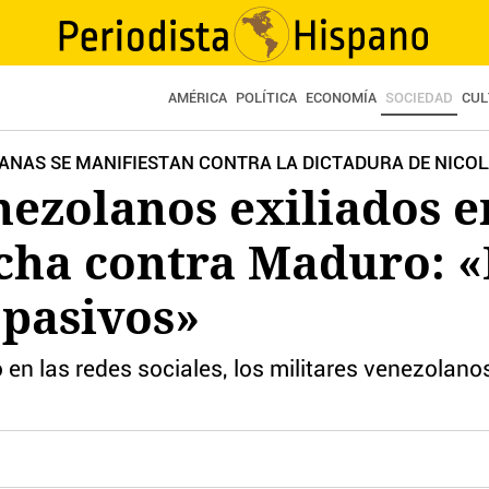
AMÉRICA
POLÍTICA
ECONOMÍA
SOCIEDAD
CUL
ANAS SE MANIFIESTAN CONTRA LA DICTADURA DE NICO
nezolanos exiliados 
ucha contra Maduro:
pasivos»
n las redes sociales, los militares venezolanos e