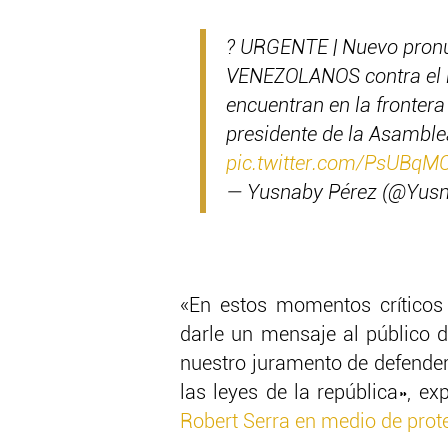
? URGENTE | Nuevo pron
VENEZOLANOS contra el 
encuentran en la fronter
presidente de la Asambl
pic.twitter.com/PsUBqM
— Yusnaby Pérez (@Yus
«En estos momentos críticos 
darle un mensaje al público d
nuestro juramento de defender
las leyes de la república», ex
Robert Serra en medio de prot