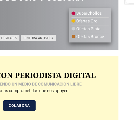
SuperChollos
Ofertas Oro
Ofertas Plata
Ofertas Bronce
 DIGITALES
PINTURA ARTISTICA
ON PERIODISTA DIGITAL
ENDO UN MEDIO DE COMUNICACIÓN LIBRE
nas comprometidas que nos apoyen
COLABORA