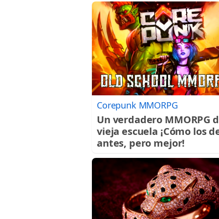
Corepunk MMORPG
Un verdadero MMORPG d
vieja escuela ¡Cómo los d
antes, pero mejor!