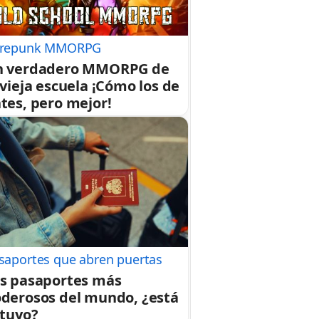
repunk MMORPG
n verdadero MMORPG de
 vieja escuela ¡Cómo los de
tes, pero mejor!
saportes que abren puertas
s pasaportes más
derosos del mundo, ¿está
 tuyo?