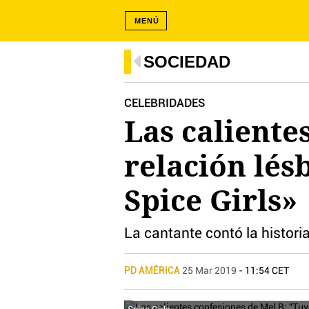
MENÚ
SOCIEDAD
CELEBRIDADES
Las caliente
relación lés
Spice Girls»
La cantante contó la histori
PD AMÉRICA
25 Mar 2019
- 11:54 CET