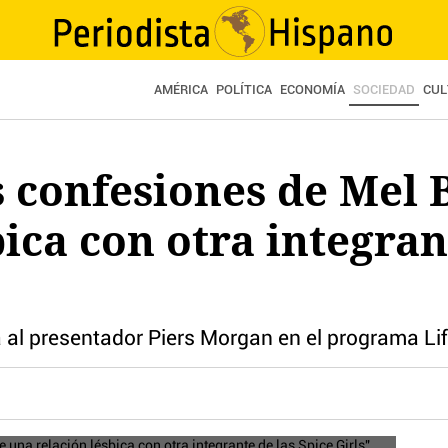
AMÉRICA
POLÍTICA
ECONOMÍA
SOCIEDAD
CUL
s confesiones de Mel 
bica con otra integran
a al presentador Piers Morgan en el programa Lif