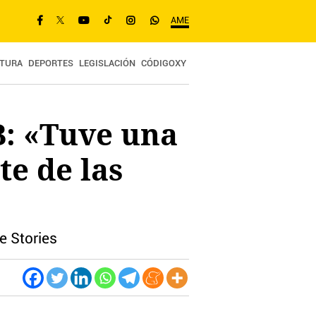
AME
TURA
DEPORTES
LEGISLACIÓN
CÓDIGOXY
B: «Tuve una
te de las
e Stories