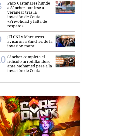
Paco Castañares hunde
a Sánchez por irse a
veranear tras la
invasión de Ceuta:
«Frivolidad y falta de
respeto»
¡El CNI y Marruecos
avisaron a Sánchez de la
invasión mora!
Sánchez completa el
ridículo arrodillándose
ante Mohamed pese a la
invasión de Ceuta