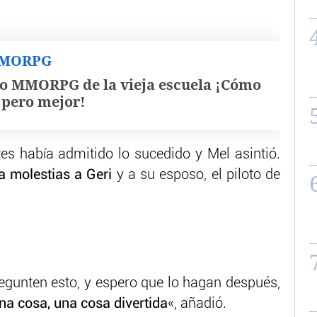
MMORPG
o MMORPG de la vieja escuela ¡Cómo
, pero mejor!
tes había admitido lo sucedido y Mel asintió.
a molestias a Geri
y a su esposo, el piloto de
regunten esto, y espero que lo hagan después,
una cosa, una cosa divertida
«, añadió.