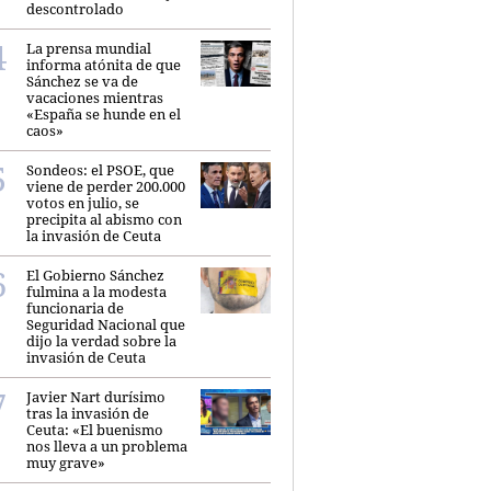
descontrolado
La prensa mundial
informa atónita de que
Sánchez se va de
vacaciones mientras
«España se hunde en el
caos»
Sondeos: el PSOE, que
viene de perder 200.000
votos en julio, se
precipita al abismo con
la invasión de Ceuta
El Gobierno Sánchez
fulmina a la modesta
funcionaria de
Seguridad Nacional que
dijo la verdad sobre la
invasión de Ceuta
Javier Nart durísimo
tras la invasión de
Ceuta: «El buenismo
nos lleva a un problema
muy grave»