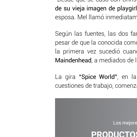
de su vieja imagen de playgir
esposa. Mel llamó inmediatamen
Según las fuentes, las dos 
pesar de que la conocida co
la primera vez sucedió cua
Maindenhead
, a mediados de l
La gira
“Spice World”
, en l
cuestiones de trabajo, comen
Los mejore
PRODUCTOS