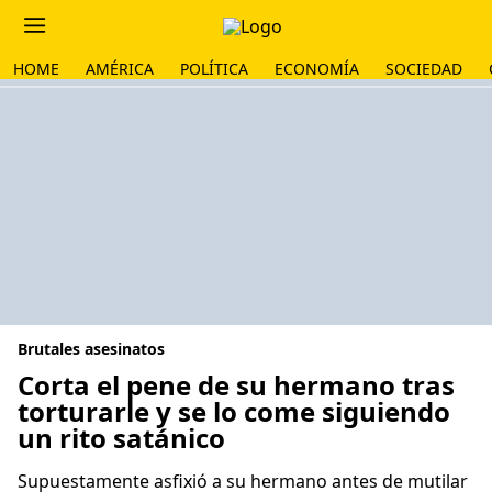
HOME
AMÉRICA
POLÍTICA
ECONOMÍA
SOCIEDAD
Brutales asesinatos
Corta el pene de su hermano tras
torturarle y se lo come siguiendo
un rito satánico
Supuestamente asfixió a su hermano antes de mutilar