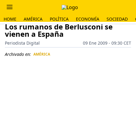
HOME
AMÉRICA
POLÍTICA
ECONOMÍA
SOCIEDAD
Los rumanos de Berlusconi se
vienen a España
Periodista Digital
09 Ene 2009 - 09:30 CET
Archivado en:
AMÉRICA