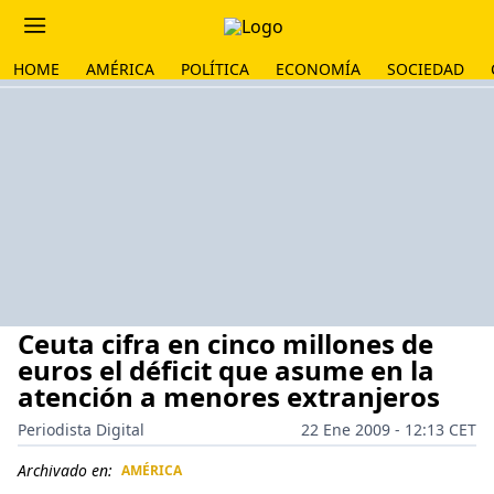
HOME
AMÉRICA
POLÍTICA
ECONOMÍA
SOCIEDAD
Ceuta cifra en cinco millones de
euros el déficit que asume en la
atención a menores extranjeros
Periodista Digital
22 Ene 2009 - 12:13 CET
Archivado en:
AMÉRICA