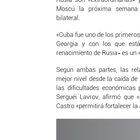
Rusia son «extraordinarias»
Moscú la próxima semana s
bilateral.
«Cuba fue uno de los primeros
Georgia y con los que está
renacimiento de Rusia» es un «
Según ambas partes, las rel
mejor nivel desde la caída d
las dificultades económicas p
Serguéi Lavrov, afirmó que 
Castro «permitirá fortalecer l