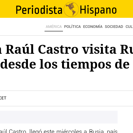
AMÉRICA
POLÍTICA
ECONOMÍA
SOCIEDAD
CUL
 Raúl Castro visita R
desde los tiempos de
 CET
aúl Castro, llegó este miércoles a Rusia, país