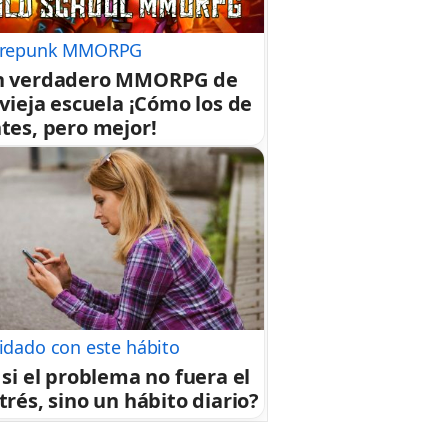
repunk MMORPG
n verdadero MMORPG de
 vieja escuela ¡Cómo los de
tes, pero mejor!
idado con este hábito
 si el problema no fuera el
trés, sino un hábito diario?