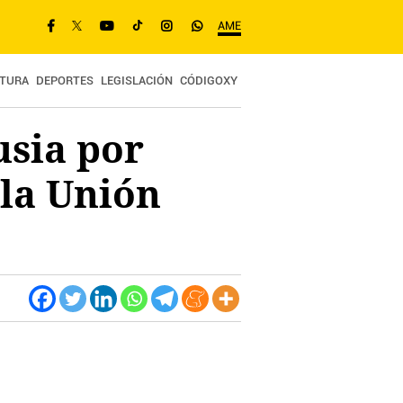
AME
TURA
DEPORTES
LEGISLACIÓN
CÓDIGOXY
usia por
 la Unión