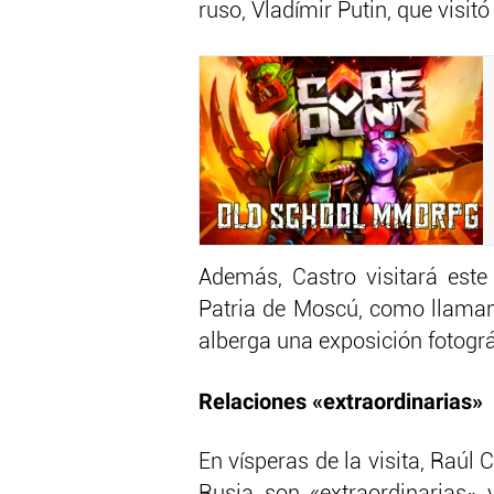
ruso, Vladímir Putin, que visit
Además, Castro visitará este
Patria de Moscú, como llaman
alberga una exposición fotográ
Relaciones «extraordinarias»
En vísperas de la visita, Raúl 