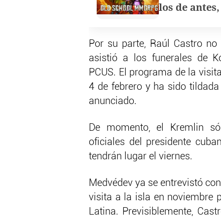
los de antes
Por su parte, Raúl Castro no 
asistió a los funerales de K
PCUS. El programa de la visit
4 de febrero y ha sido tildad
anunciado.
De momento, el Kremlin só
oficiales del presidente cub
tendrán lugar el viernes.
Medvédev ya se entrevistó con
visita a la isla en noviembre
Latina. Previsiblemente, Cast