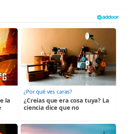
¿Por qué ves caras?
e la
¿Creías que era cosa tuya? La
e
ciencia dice que no