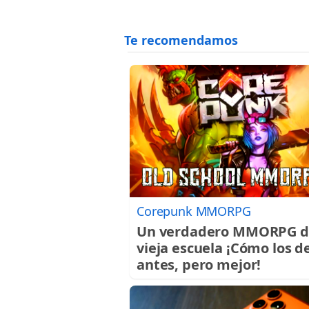
Corepunk MMORPG
Un verdadero MMORPG d
vieja escuela ¡Cómo los d
antes, pero mejor!