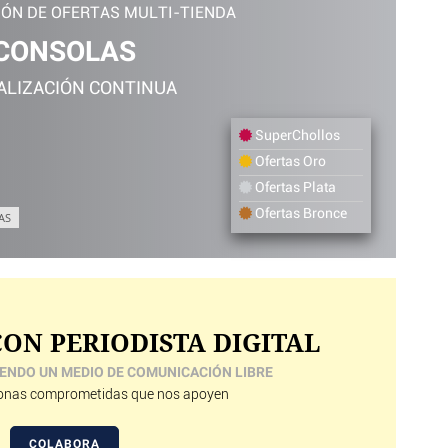
IÓN DE OFERTAS MULTI-TIENDA
CONSOLAS
ALIZACIÓN CONTINUA
SuperChollos
Ofertas Oro
Ofertas Plata
Ofertas Bronce
AS
ON PERIODISTA DIGITAL
ENDO UN MEDIO DE COMUNICACIÓN LIBRE
nas comprometidas que nos apoyen
COLABORA