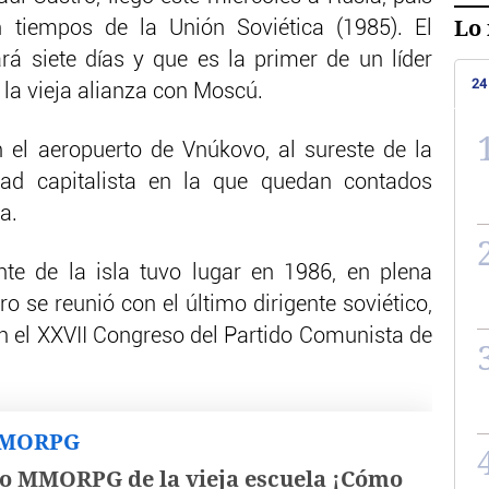
Lo 
n tiempos de la Unión Soviética (1985). El
ará siete días y que es la primer de un líder
24
la vieja alianza con Moscú.
n el aeropuerto de Vnúkovo, al sureste de la
dad capitalista en la que quedan contados
a.
nte de la isla tuvo lugar en 1986, en plena
ro se reunió con el último dirigente soviético,
 en el XXVII Congreso del Partido Comunista de
MMORPG
o MMORPG de la vieja escuela ¡Cómo