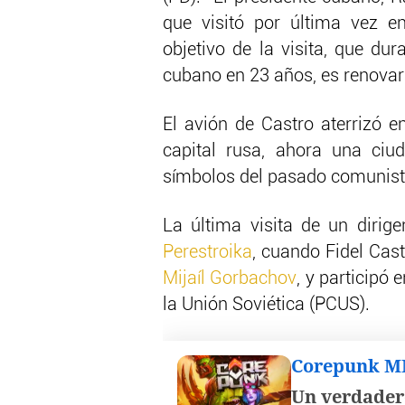
que visitó por última vez e
objetivo de la visita, que dur
cubano en 23 años, es renovar 
El avión de Castro aterrizó e
capital rusa, ahora una ciu
símbolos del pasado comunist
La última visita de un dirige
Perestroika
, cuando Fidel Cast
Mijaíl Gorbachov
, y participó
la Unión Soviética (PCUS).
Corepunk 
Un verdader