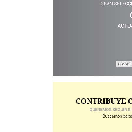
GRAN SELECC
ACTU
CONSOL
CONTRIBUYE C
QUEREMOS SEGUIR SI
Buscamos perso