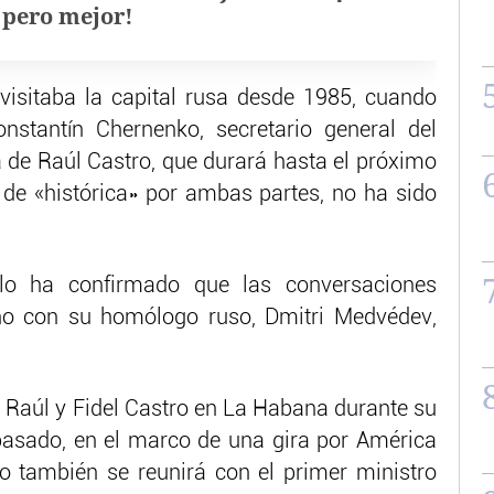
, pero mejor!
visitaba la capital rusa desde 1985, cuando
onstantín Chernenko, secretario general del
a de Raúl Castro, que durará hasta el próximo
a de «histórica» por ambas partes, no ha sido
lo ha confirmado que las conversaciones
ano con su homólogo ruso, Dmitri Medvédev,
 Raúl y Fidel Castro en La Habana durante su
 pasado, en el marco de una gira por América
ro también se reunirá con el primer ministro