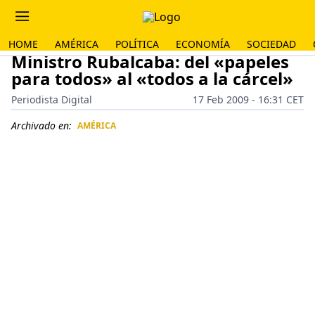
HOME
AMÉRICA
POLÍTICA
ECONOMÍA
SOCIEDAD
Ministro Rubalcaba: del «papeles
para todos» al «todos a la cárcel»
Periodista Digital
17 Feb 2009 - 16:31 CET
Archivado en:
AMÉRICA