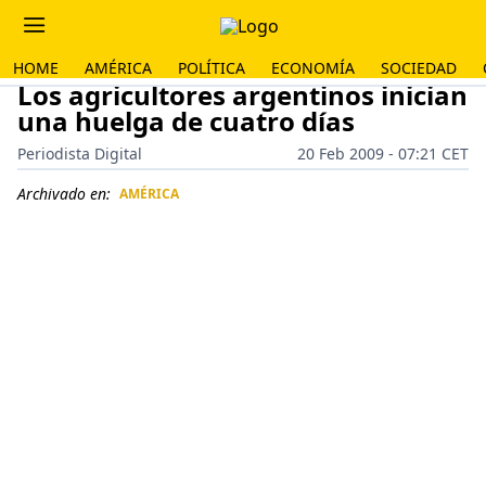
HOME
AMÉRICA
POLÍTICA
ECONOMÍA
SOCIEDAD
Los agricultores argentinos inician
una huelga de cuatro días
Periodista Digital
20 Feb 2009 - 07:21 CET
Archivado en:
AMÉRICA