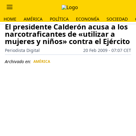
HOME
AMÉRICA
POLÍTICA
ECONOMÍA
SOCIEDAD
El presidente Calderón acusa a los
narcotraficantes de «utilizar a
mujeres y niños» contra el Ejército
Periodista Digital
20 Feb 2009 - 07:07 CET
Archivado en:
AMÉRICA