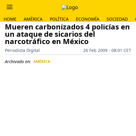
HOME
AMÉRICA
POLÍTICA
ECONOMÍA
SOCIEDAD
Mueren carbonizados 4 policías en
un ataque de sicarios del
narcotráfico en México
Periodista Digital
26 Feb 2009 - 08:01 CET
Archivado en:
AMÉRICA