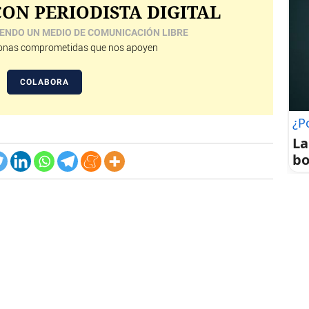
ON PERIODISTA DIGITAL
ENDO UN MEDIO DE COMUNICACIÓN LIBRE
nas comprometidas que nos apoyen
COLABORA
¿P
La
bo