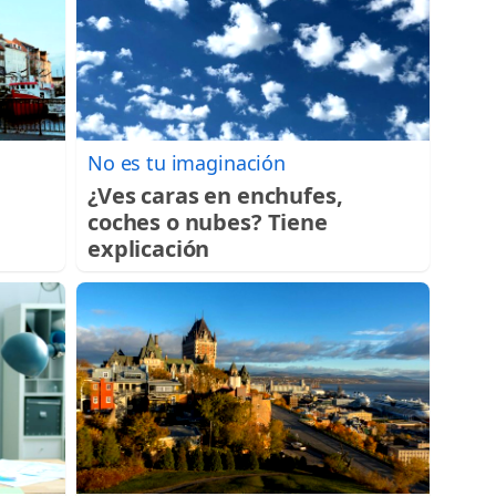
No es tu imaginación
¿Ves caras en enchufes,
coches o nubes? Tiene
explicación