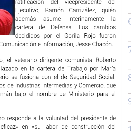
ratificación del vicepresidente del
Ejecutivo, Ramón Carrizález, quién
además asume interinamente la
cartera de Defensa. Los cambios
decididos por el Gorila Rojo fueron
 Comunicación e Información, Jesse Chacón.
o, el veterano dirigente comunista Roberto
lazado en la cartera de Trabajo por María
terio se fusiona con el de Seguridad Social.
os de Industrias Intermedias y Comercio, que
amán bajo el nombre de Ministerio para el
no responde a la voluntad del presidente de
eficaz» en «su labor de construcción del