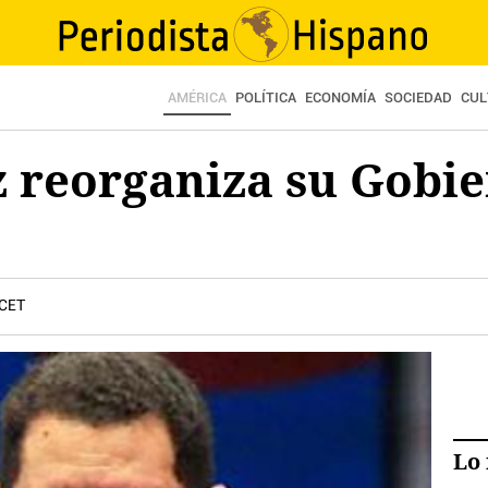
AMÉRICA
POLÍTICA
ECONOMÍA
SOCIEDAD
CUL
 reorganiza su Gobie
 CET
Lo 