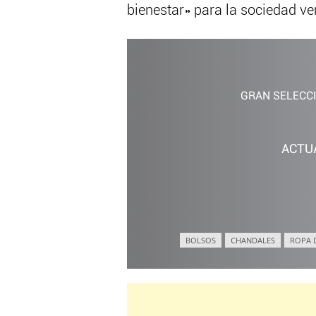
bienestar» para la sociedad v
GRAN SELECC
ACTU
BOLSOS
CHANDALES
ROPA 