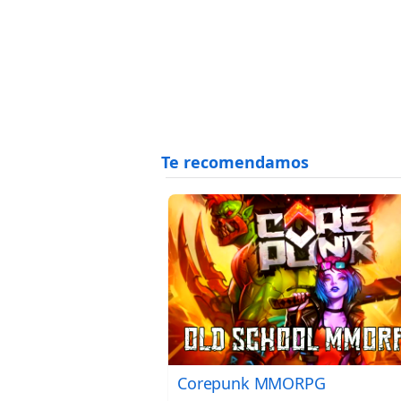
Corepunk MMORPG