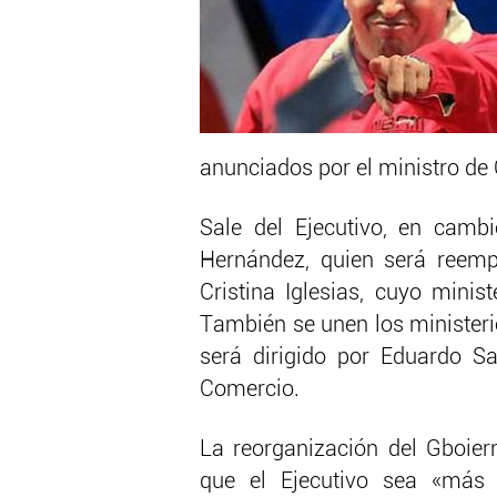
anunciados por el ministro de
Sale del Ejecutivo, en cambi
Hernández, quien será reemp
Cristina Iglesias, cuyo minis
También se unen los ministeri
será dirigido por Eduardo S
Comercio.
La reorganización del Gboier
que el Ejecutivo sea «más 