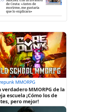
de Ceuta: «Antes de
morirme, me gustaría
que lo explicara»
repunk MMORPG
 verdadero MMORPG de la
eja escuela ¡Cómo los de
tes, pero mejor!