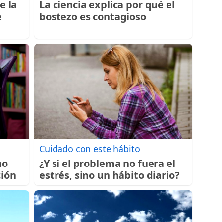
e la
La ciencia explica por qué el
e
bostezo es contagioso
Cuidado con este hábito
no
¿Y si el problema no fuera el
ción
estrés, sino un hábito diario?