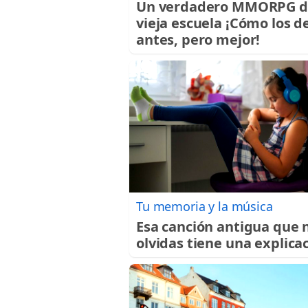
Un verdadero MMORPG d
vieja escuela ¡Cómo los d
antes, pero mejor!
Tu memoria y la música
Esa canción antigua que 
olvidas tiene una explica