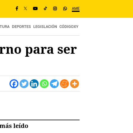
AME
TURA
DEPORTES
LEGISLACIÓN
CÓDIGOXY
rno para ser
más leído