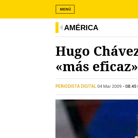
MENÚ
AMÉRICA
Hugo Chávez
«más eficaz»
PERIODISTA DIGITAL
04 Mar 2009
- 08:45