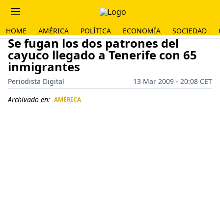
HOME
AMÉRICA
POLÍTICA
ECONOMÍA
SOCIEDAD
Se fugan los dos patrones del
cayuco llegado a Tenerife con 65
inmigrantes
Periodista Digital
13 Mar 2009 - 20:08 CET
Archivado en:
AMÉRICA