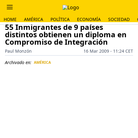
HOME
AMÉRICA
POLÍTICA
ECONOMÍA
SOCIEDAD
55 Inmigrantes de 9 países
distintos obtienen un diploma en
Compromiso de Integración
Paul Monzón
16 Mar 2009 - 11:24 CET
Archivado en:
AMÉRICA