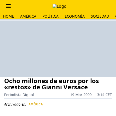
HOME
AMÉRICA
POLÍTICA
ECONOMÍA
SOCIEDAD
Ocho millones de euros por los
«restos» de Gianni Versace
Periodista Digital
19 Mar 2009 - 13:14 CET
Archivado en:
AMÉRICA