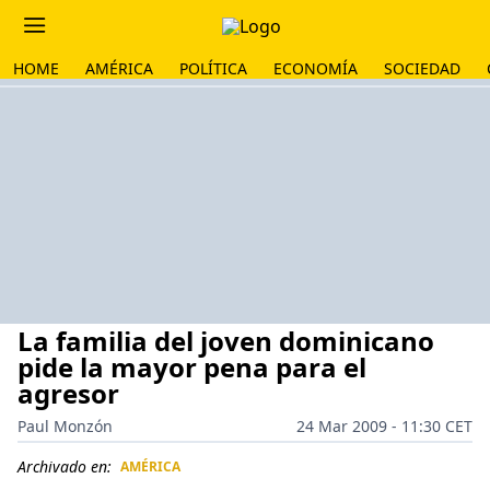
HOME
AMÉRICA
POLÍTICA
ECONOMÍA
SOCIEDAD
La familia del joven dominicano
pide la mayor pena para el
agresor
Paul Monzón
24 Mar 2009 - 11:30 CET
Archivado en:
AMÉRICA