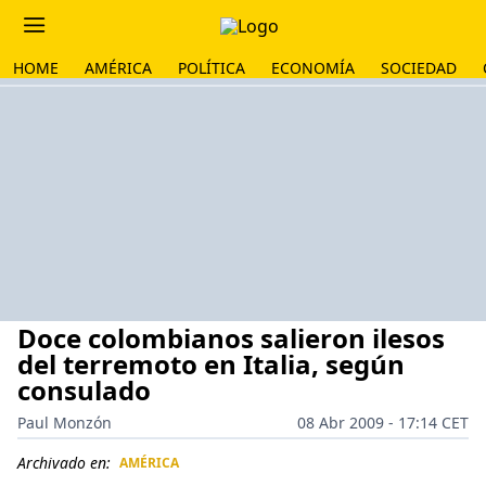
HOME
AMÉRICA
POLÍTICA
ECONOMÍA
SOCIEDAD
Doce colombianos salieron ilesos
del terremoto en Italia, según
consulado
Paul Monzón
08 Abr 2009 - 17:14 CET
Archivado en:
AMÉRICA