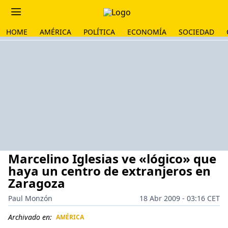
HOME
AMÉRICA
POLÍTICA
ECONOMÍA
SOCIEDAD
Marcelino Iglesias ve «lógico» que
haya un centro de extranjeros en
Zaragoza
Paul Monzón
18 Abr 2009 - 03:16 CET
Archivado en:
AMÉRICA