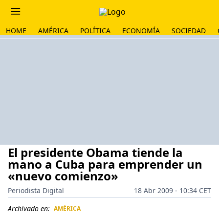
HOME
AMÉRICA
POLÍTICA
ECONOMÍA
SOCIEDAD
El presidente Obama tiende la
mano a Cuba para emprender un
«nuevo comienzo»
Periodista Digital
18 Abr 2009 - 10:34 CET
Archivado en:
AMÉRICA