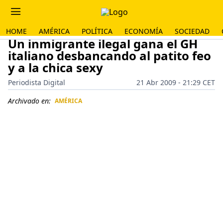
HOME
AMÉRICA
POLÍTICA
ECONOMÍA
SOCIEDAD
Un inmigrante ilegal gana el GH
italiano desbancando al patito feo
y a la chica sexy
Periodista Digital
21 Abr 2009 - 21:29 CET
Archivado en:
AMÉRICA