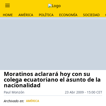
HOME
AMÉRICA
POLÍTICA
ECONOMÍA
SOCIEDAD
Moratinos aclarará hoy con su
colega ecuatoriano el asunto de la
nacionalidad
Paul Monzón
23 Abr 2009 - 15:00 CET
Archivado en:
AMÉRICA