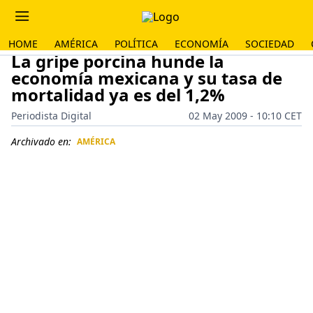
HOME
AMÉRICA
POLÍTICA
ECONOMÍA
SOCIEDAD
La gripe porcina hunde la
economía mexicana y su tasa de
mortalidad ya es del 1,2%
Periodista Digital
02 May 2009 - 10:10 CET
Archivado en:
AMÉRICA