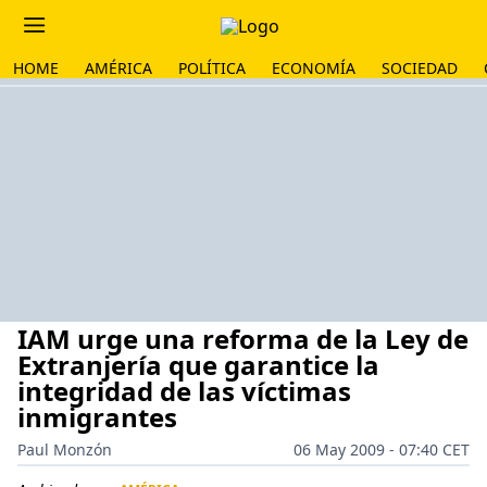
HOME
AMÉRICA
POLÍTICA
ECONOMÍA
SOCIEDAD
IAM urge una reforma de la Ley de
Extranjería que garantice la
integridad de las víctimas
inmigrantes
Paul Monzón
06 May 2009 - 07:40 CET