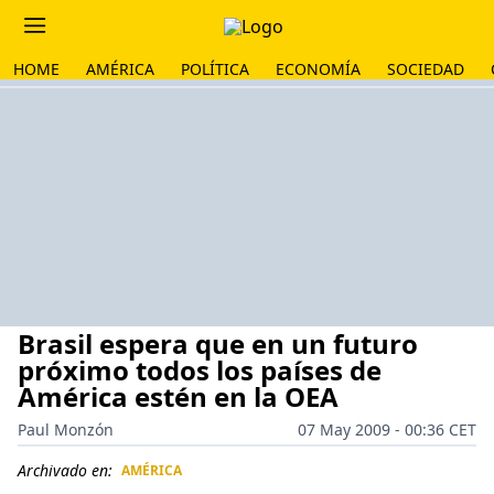
HOME
AMÉRICA
POLÍTICA
ECONOMÍA
SOCIEDAD
Brasil espera que en un futuro
próximo todos los países de
América estén en la OEA
Paul Monzón
07 May 2009 - 00:36 CET
Archivado en:
AMÉRICA